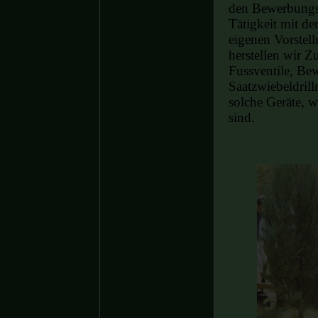
den Bewerbungsg
Tätigkeit mit d
eigenen Vorstel
herstellen wir 
Fussventile, Be
Saatzwiebeldril
solche Geräte, wi
sind.