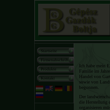
Startseite
Firmenabschrift
Ich habe mein E
Produkte
Familie im Jahre
Handel von Gart
Kontakt
sowie von Land
begonnen.
Der landwirtscha
die Herstellung 
organisieren müs