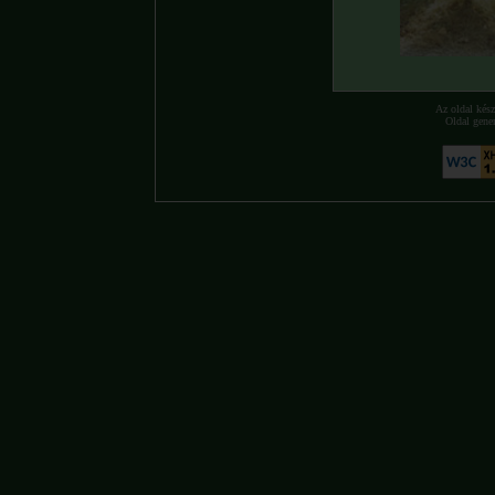
Az oldal kés
Oldal gene